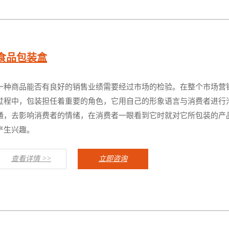
食品包装盒
一种商品能否有良好的销售业绩需要经过市场的检验。在整个市场营
过程中，包装担任着重要的角色，它用自己的形象语言与消费者进行
通，去影响消费者的情绪，在消费者一眼看到它时就对它所包装的产
产生兴趣。
查看详情 >>
立即咨询