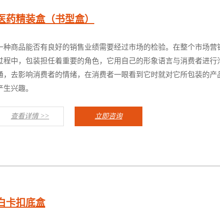
医药精装盒（书型盒）
一种商品能否有良好的销售业绩需要经过市场的检验。在整个市场营
过程中，包装担任着重要的角色，它用自己的形象语言与消费者进行
通，去影响消费者的情绪，在消费者一眼看到它时就对它所包装的产
产生兴趣。
查看详情 >>
立即咨询
白卡扣底盒