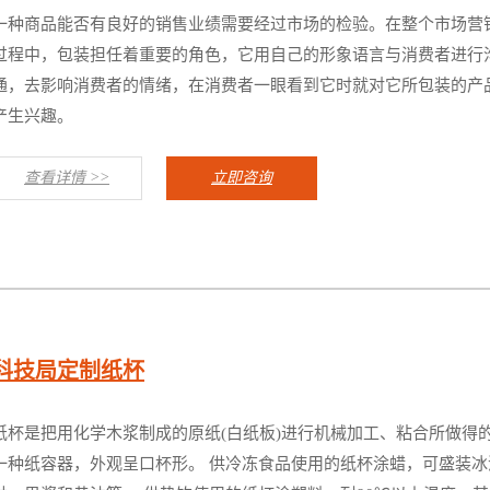
一种商品能否有良好的销售业绩需要经过市场的检验。在整个市场营
过程中，包装担任着重要的角色，它用自己的形象语言与消费者进行
通，去影响消费者的情绪，在消费者一眼看到它时就对它所包装的产
产生兴趣。
查看详情 >>
立即咨询
科技局定制纸杯
纸杯是把用化学木浆制成的原纸(白纸板)进行机械加工、粘合所做得
一种纸容器，外观呈口杯形。 供冷冻食品使用的纸杯涂蜡，可盛装冰