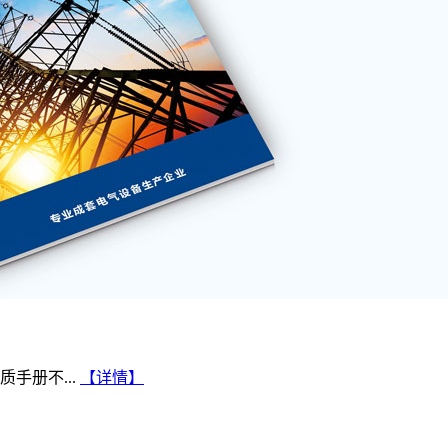
手册不...
【详情】